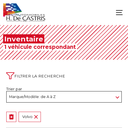
Inventaire
1 véhicule correspondant
FILTRER LA RECHERCHE
Trier par
Volvo